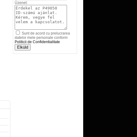
Üzenet:
Sunt de acord cu prelucrarea
datelor mele personale conform
Politicii de Confidentialitate