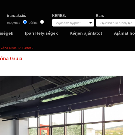
tranzakció:
KERES:
Ban:
megvesz
bérlés
V�lassz t�pust
V�lassza ki a hely�t
yiségek
Ipari Helyiségek
Kérjen ajánlatot
Ajánlat h
, Zóna Gruia ID: P49050
Zóna Gruia