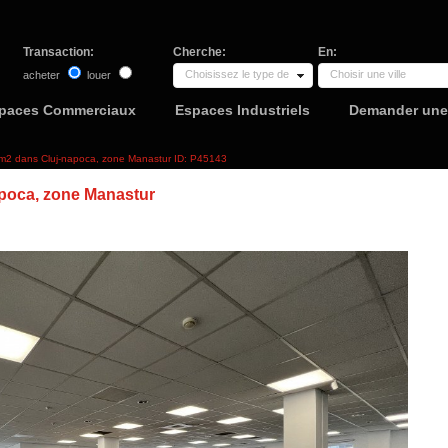
Transaction:
Cherche:
En:
Choisissez le type de
Choisir une ville
acheter
louer
paces Commerciaux
Espaces Industriels
Demander une 
0m2 dans Cluj-napoca, zone Manastur ID: P45143
poca, zone Manastur