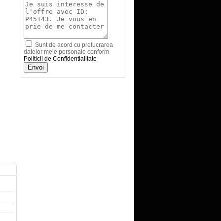
Sunt de acord cu prelucrarea
datelor mele personale conform
Politicii de Confidentialitate