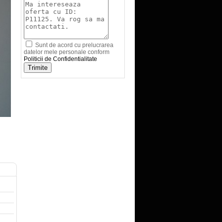
Sunt de acord cu prelucrarea
datelor mele personale conform
Politicii de Confidentialitate