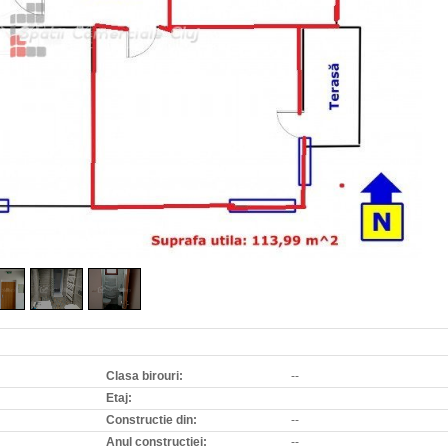
Clasa birouri:
--
Etaj:
Constructie din:
--
Anul constructiei:
--