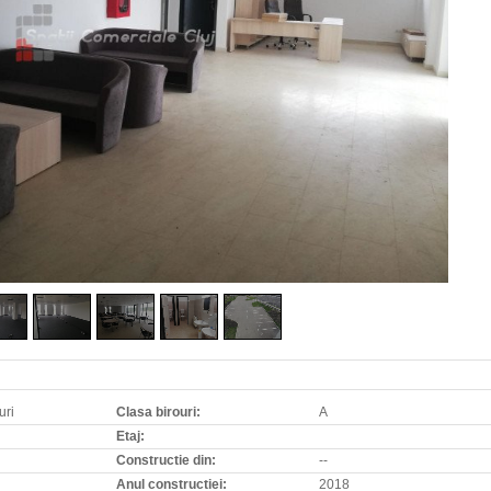
uri
Clasa birouri:
A
Etaj:
Constructie din:
--
Anul constructiei:
2018