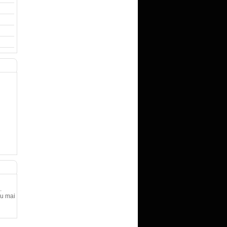
.
ru mai