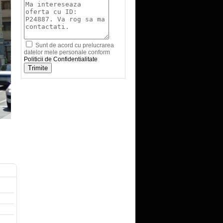
Sunt de acord cu prelucrarea
datelor mele personale conform
Politicii de Confidentialitate