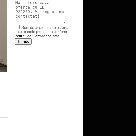
Sunt de acord cu prelucrarea
datelor mele personale conform
Politicii de Confidentialitate