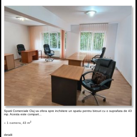
Spatii Comerciale Cluj va ofera spre inchiriere un spatiu pentru birouri cu o suprafata de 43
mp. Acesta este compart...
2
» 1 camera, 43 m
detalii