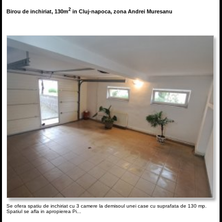
2
Birou de inchiriat, 130m
in Cluj-napoca, zona Andrei Muresanu
Se ofera spatiu de inchiriat cu 3 camere la demisoul unei case cu suprafata de 130 mp.
Spatiul se afla in apropierea Pi...