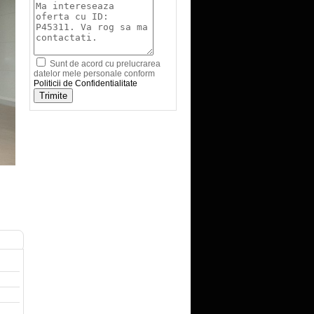
Sunt de acord cu prelucrarea
datelor mele personale conform
Politicii de Confidentialitate