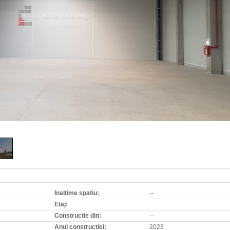
Inaltime spatiu:
--
Etaj:
Constructie din:
--
Anul constructiei:
2023