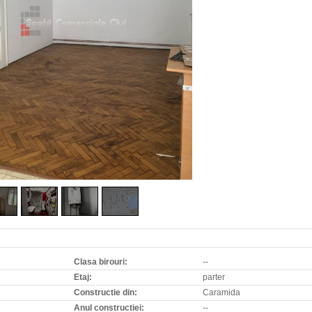
Clasa birouri:
--
Etaj:
parter
Constructie din:
Caramida
Anul constructiei:
--