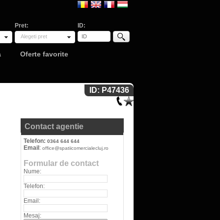
Pret:
ID:
Alegeti pret
a
Oferte favorite
ID: P47436
Contact agentie
Telefon:
0364 644 644
Email
:
office@spatiicomercialecluj.ro
Formular de contact
Nume:
Telefon:
Email:
Mesaj: