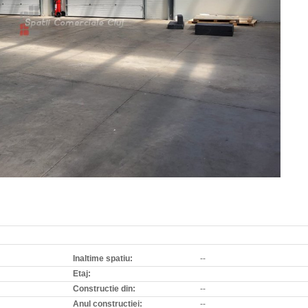
Inaltime spatiu:
--
Etaj:
Constructie din:
--
Anul constructiei:
--