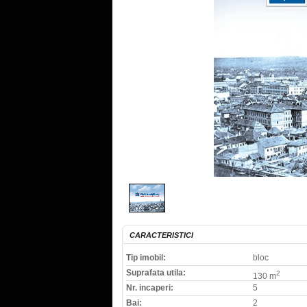
CARACTERISTICI
Tip imobil:
bloc
Suprafata utila:
2
130 m
Nr. incaperi:
5
Bai:
2