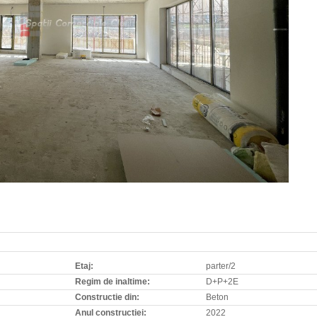
Etaj:
parter/2
Regim de inaltime:
D+P+2E
Constructie din:
Beton
Anul constructiei:
2022