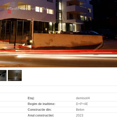
Etaj:
demisol/4
Regim de inaltime:
D+P+4E
Constructie din:
Beton
Anul constructiei:
2023