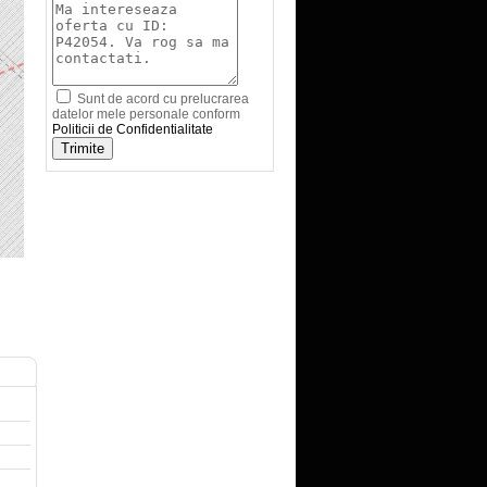
Sunt de acord cu prelucrarea
datelor mele personale conform
Politicii de Confidentialitate