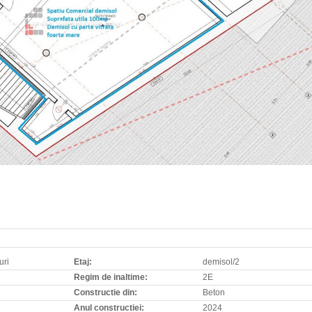
uri
Etaj:
demisol/2
Regim de inaltime:
2E
Constructie din:
Beton
Anul constructiei:
2024